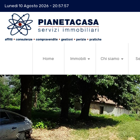
Lunedì 10 Agosto 2026 - 20:57:58
Home
Immobili
Chi siamo
Se
Previous