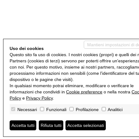
Mantieni impostazioni di d
Uso dei cookies
Questo sito fa uso di cookies. I nostri cookies (propri) e quelli dei 
Partners (cookies di terzi) servono per poterti offrire un'esperienz
con noi. Per questo motivo, insieme ai nostri partners, raccogliam
processiamo informazioni non sensibili (come l'identificatore del t
dispositivo o le pagine che visiti).
In qualsiasi momento potrai eliminare, modificare o verificare le
informazioni che condividi in
Cookie preference
o nella nostra
Coo
Policy
e
Privacy Policy
.
Necessari
Funzionali
Profilazione
Analitici
Accetta tutti
Rifiuta tutti
Accetta selezionati