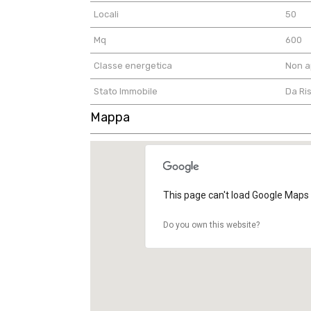
Locali
50
Mq
600
Classe energetica
Non a
Stato Immobile
Da Ri
Mappa
This page can't load Google Maps 
Do you own this website?