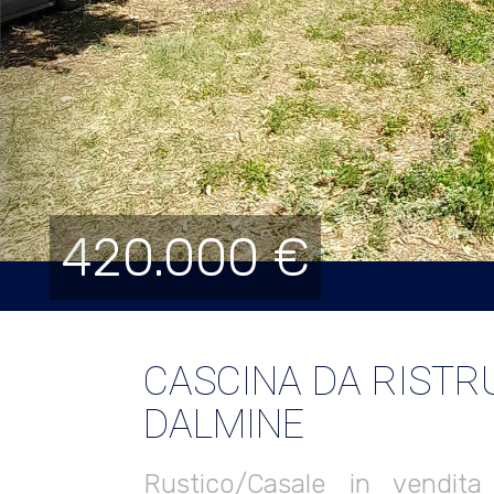
420.000 €
CASCINA DA RIST
DALMINE
Rustico/Casale in vendit