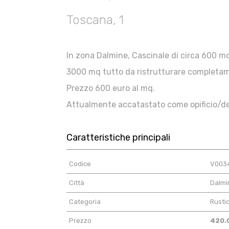
Toscana, 1
In zona Dalmine, Cascinale di circa 600 mq
3000 mq tutto da ristrutturare completa
Prezzo 600 euro al mq.
Attualmente accatastato come opificio/de
Caratteristiche principali
Codice
V003
Città
Dalmi
Categoria
Rusti
Prezzo
420.