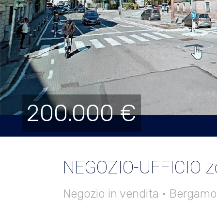
200.000 €
NEGOZIO-UFFICIO zo
Negozio in vendita • Bergamo