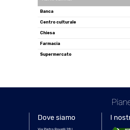
Banca
Centro culturale
Chiesa
Farmacia
Supermercato
Piane
Dove siamo
I nost
Via Pietro Rovelli 28 L