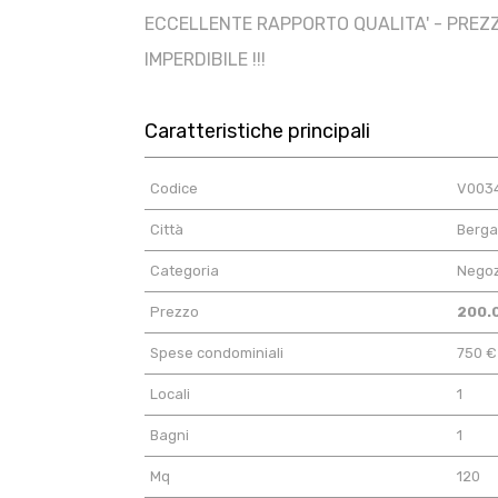
ECCELLENTE RAPPORTO QUALITA' - PREZZ
IMPERDIBILE !!!
Caratteristiche principali
Codice
V003
Città
Berg
Categoria
Negoz
Prezzo
200.
Spese condominiali
750 €
Locali
1
Bagni
1
Mq
120