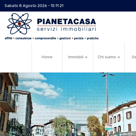
Sabato 8 Agosto 2026 - 15:11:22
Home
Immobili
Chi siamo
Se
Previous