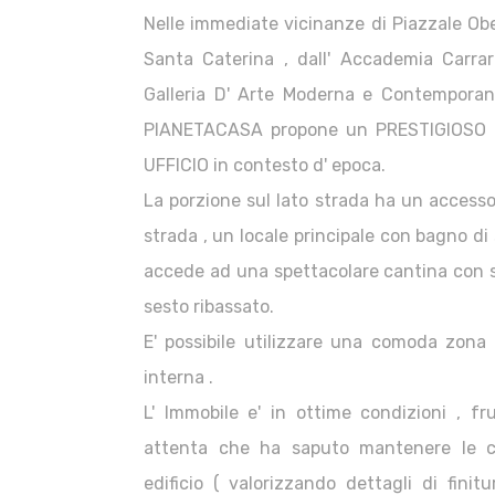
Nelle immediate vicinanze di Piazzale Ob
Santa Caterina , dall' Accademia Carra
Galleria D' Arte Moderna e Contempora
PIANETACASA propone un PRESTIGIOSO 
UFFICIO in contesto d' epoca.
La porzione sul lato strada ha un accesso
strada , un locale principale con bagno di
accede ad una spettacolare cantina con so
sesto ribassato.
E' possibile utilizzare una comoda zona 
interna .
L' Immobile e' in ottime condizioni , fr
attenta che ha saputo mantenere le cara
edificio ( valorizzando dettagli di finit