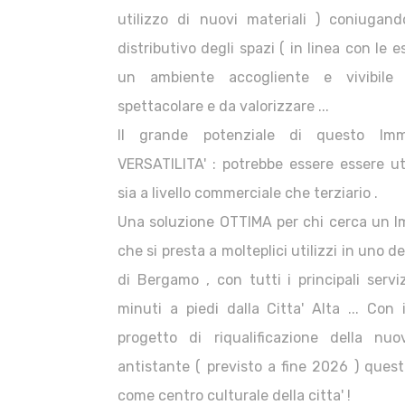
utilizzo di nuovi materiali ) coniugan
distributivo degli spazi ( in linea con le e
un ambiente accogliente e vivibile
spettacolare e da valorizzare ...
Il grande potenziale di questo Imm
VERSATILITA' : potrebbe essere essere uti
sia a livello commerciale che terziario .
Una soluzione OTTIMA per chi cerca un Im
che si presta a molteplici utilizzi in uno de
di Bergamo , con tutti i principali servi
minuti a piedi dalla Citta' Alta ... Con
progetto di riqualificazione della n
antistante ( previsto a fine 2026 ) quest
come centro culturale della citta' !