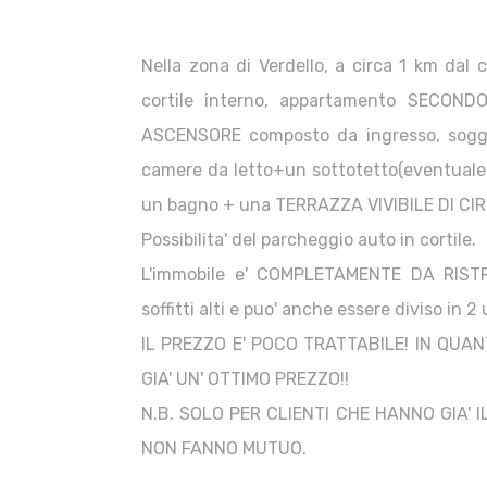
Nella zona di Verdello, a circa 1 km dal 
cortile interno, appartamento SECON
ASCENSORE composto da ingresso, soggi
camere da letto+un sottotetto(eventuale 
un bagno + una TERRAZZA VIVIBILE DI CIR
Possibilita' del parcheggio auto in cortile.
L'immobile e' COMPLETAMENTE DA RIST
soffitti alti e puo' anche essere diviso in 2 
IL PREZZO E' POCO TRATTABILE! IN QUAN
GIA' UN' OTTIMO PREZZO!!
N.B. SOLO PER CLIENTI CHE HANNO GIA' 
NON FANNO MUTUO.