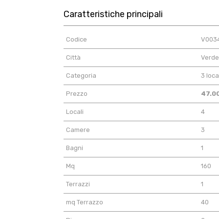
Caratteristiche principali
Codice
V003
Città
Verde
Categoria
3 loca
Prezzo
47.0
Locali
4
Camere
3
Bagni
1
Mq
160
Terrazzi
1
mq Terrazzo
40