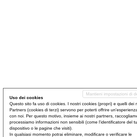
Mantieni impostazioni di d
Uso dei cookies
Questo sito fa uso di cookies. I nostri cookies (propri) e quelli dei 
Partners (cookies di terzi) servono per poterti offrire un'esperienz
con noi. Per questo motivo, insieme ai nostri partners, raccogliam
processiamo informazioni non sensibili (come l'identificatore del t
dispositivo o le pagine che visiti).
In qualsiasi momento potrai eliminare, modificare o verificare le