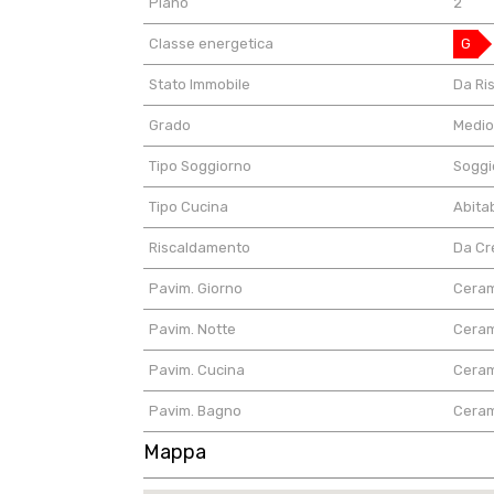
Piano
2
Classe energetica
G
Stato Immobile
Da Ri
Grado
Medi
Tipo Soggiorno
Soggi
Tipo Cucina
Abitab
Riscaldamento
Da Cr
Pavim. Giorno
Cera
Pavim. Notte
Cera
Pavim. Cucina
Cera
Pavim. Bagno
Cera
Mappa