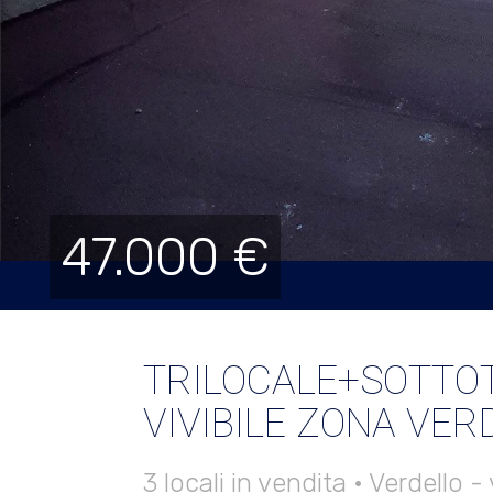
47.000 €
TRILOCALE+SOTTO
VIVIBILE ZONA VER
3 locali in vendita • Verdello -