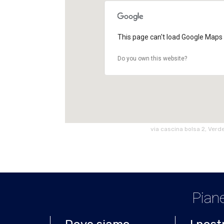
This page can't load Google Maps 
Do you own this website?
via cascina bolsa 2, Verde
Piane