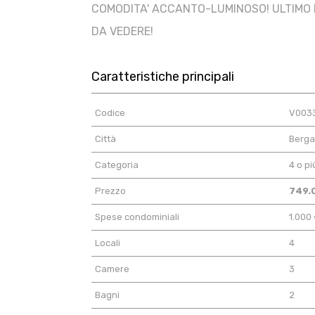
COMODITA' ACCANTO-LUMINOSO! ULTIMO 
DA VEDERE!
Caratteristiche principali
Codice
V003
Città
Berg
Categoria
4 o pi
Prezzo
749.
Spese condominiali
1.000
Locali
4
Camere
3
Bagni
2