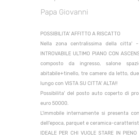
Papa Giovanni
POSSIBILITA' AFFITTO A RISCATTO
Nella zona centralissima della citta'
INTROVABILE ULTIMO PIANO CON ASCENSORE
composto da ingresso, salone spaz
abitabile+tinello, tre camere da letto, du
lungo con VISTA SU CITTA' ALTA!!
Possibilita' del posto auto coperto di pro
euro 50000.
L'immobile internamente si presenta co
dell'epoca, parquet e ceramica-caratterist
IDEALE PER CHI VUOLE STARE IN PIEN