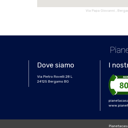
Via Papa Giovanni , Berg
Piane
Dove siamo
I nost
Via Pietro Rovelli 28 L
24125 Bergamo BG
pianetacas
www.pianeta
Pianetacasa 