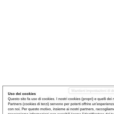
Mantieni impostazioni di d
Uso dei cookies
Questo sito fa uso di cookies. I nostri cookies (propri) e quelli dei 
Partners (cookies di terzi) servono per poterti offrire un'esperienz
con noi. Per questo motivo, insieme ai nostri partners, raccogliam
processiamo informazioni non sensibili (come l'identificatore del t